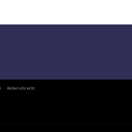
n
Widerrufsrecht