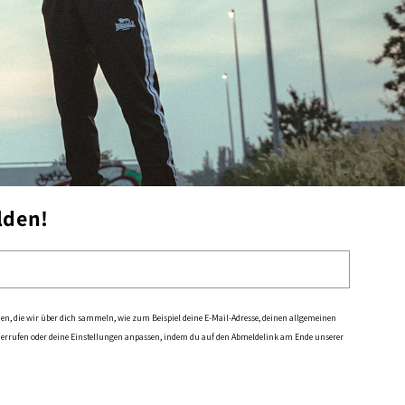
lden!
en, die wir über dich sammeln, wie zum Beispiel deine E-Mail-Adresse, deinen allgemeinen
iderrufen oder deine Einstellungen anpassen, indem du auf den Abmeldelink am Ende unserer