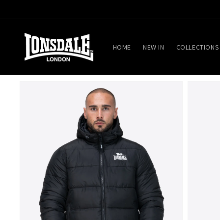
Direkt
zum
Inhalt
HOME
NEW IN
COLLECTIONS
Zu
Produktinformationen
springen