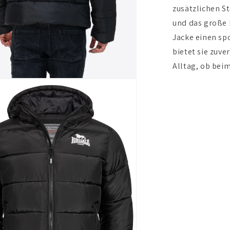
zusätzlichen S
und das große 
Jacke einen sp
bietet sie zuve
Alltag, ob bei