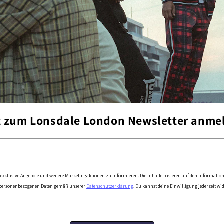
t zum Lonsdale London Newsletter anme
exklusive Angebote und weitere Marketingaktionen zu informieren. Die Inhalte basieren auf den Information
e personenbezogenen Daten gemäß unserer
Datenschutzerklärung
. Du kannst deine Einwilligung jederzeit w