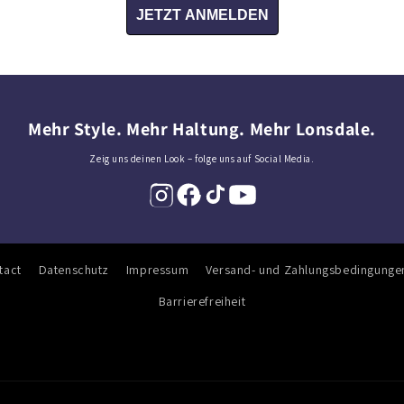
JETZT ANMELDEN
Mehr Style. Mehr Haltung. Mehr Lonsdale.
Zeig uns deinen Look – folge uns auf Social Media.
tact
Datenschutz
Impressum
Versand- und Zahlungsbedingunge
Barrierefreiheit