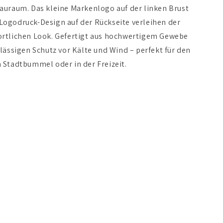
tauraum. Das kleine Markenlogo auf der linken Brust
Logodruck-Design auf der Rückseite verleihen der
ortlichen Look. Gefertigt aus hochwertigem Gewebe
rlässigen Schutz vor Kälte und Wind – perfekt für den
m Stadtbummel oder in der Freizeit.