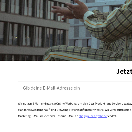
Jetz
Email
Wir nutzen E-Mail und gezielte Online-Werbung, um dich über Produkt- und Service-Updates, 
Standort sowie deine Kauf- und Browsing-Historie auf unserer Website.
Wir verarbeiten dein
Marketing-E-Mails klickst oder uns eine E-Mail an
shop@punch-gmbh.de
sendest.