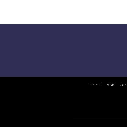
Search
AGB
Con