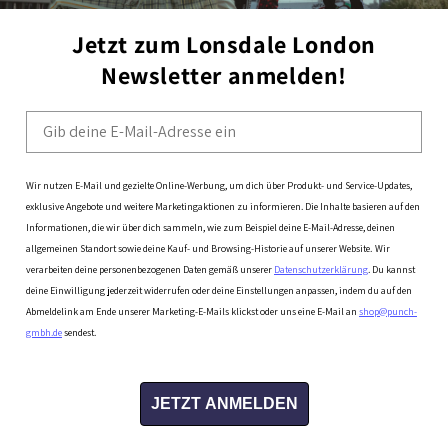
Jetzt zum Lonsdale London
Newsletter anmelden!
Email
Wir nutzen E-Mail und gezielte Online-Werbung, um dich über Produkt- und Service-Updates,
exklusive Angebote und weitere Marketingaktionen zu informieren. Die Inhalte basieren auf den
Informationen, die wir über dich sammeln, wie zum Beispiel deine E-Mail-Adresse, deinen
allgemeinen
Standort sowie deine Kauf- und Browsing-Historie auf unserer Website.
Wir
verarbeiten deine personenbezogenen Daten gemäß unserer
Datenschutzerklärung
. Du kannst
deine Einwilligung jederzeit widerrufen oder deine Einstellungen anpassen, indem du auf den
Abmeldelink am Ende unserer Marketing-E-Mails klickst oder uns eine E-Mail an
shop@punch-
gmbh.de
sendest.
JETZT ANMELDEN