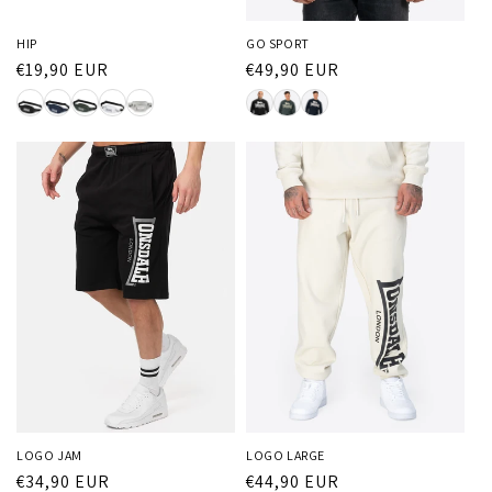
HIP
GO SPORT
Normaler
€19,90 EUR
Normaler
€49,90 EUR
Preis
Preis
LOGO JAM
LOGO LARGE
Normaler
€34,90 EUR
Normaler
€44,90 EUR