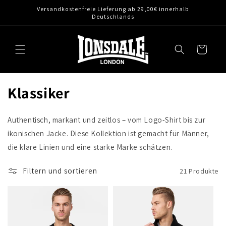
Direkt
Versandkostenfreie Lieferung ab 29,00€ innerhalb
zum
Deutschlands
Inhalt
Warenkorb
Klassiker
Authentisch, markant und zeitlos – vom Logo-Shirt bis zur
ikonischen Jacke. Diese Kollektion ist gemacht für Männer,
die klare Linien und eine starke Marke schätzen.
Filtern und sortieren
21 Produkte